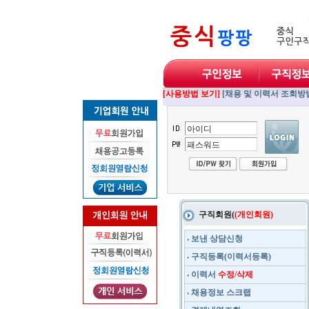
[사용방법 보기]
[채용 및 이력서 조회방
구직회원(
(개인회원)
보낸 상담신청
구직등록(이력서등록)
이력서
수정/삭제
채용정보 스크랩