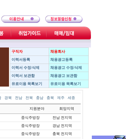
구직자
채용회사
이력서등록
채용광고등록
이력서 수정/삭제
채용광고 수정/삭제
이력서 보관함
채용광고 보관함
유료이용 목록보기
유료이용 목록보기
남
경북
전남
전북
충남
충북
제주
세종
지원분야
희망지역
중식주방장
전남 전지역
중식주방장
경남 전지역
중식주방장
충북 전지역