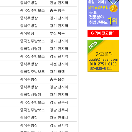
중식주방장
전남 전지역
중국집주방보조
충북 청주
중식주방장
경기 전지역
중식주방장
경기 전지역
중식면장
부산 북구
중국집주방보조
경기 전지역
중국집배달원
경기 전지역
중국집주방보조
경남 전지역
중식주방장
대전 전지역
중국집주방보조
경기 평택
중식주방장
충북 음성
중식주방장
경남 전지역
중국집배달원
경기 전지역
중국집주방보조
경남 진주시
중국집주방보조
경남 진주시
중식주방장
경남 진해시
중식주방장
경남 전지역