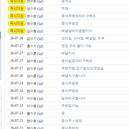
○
중국집
전
희 (
남
)
○
면장
성
우 (
남
)
○
중식주방장자리구해요
한
호 (
남
)
○
중식주방장
한
호 (
남
)
○
배달알바지원합미다
김
환 (
남
)
○
26-07-28
요리집. 식사집. 배갈딥. 두루
김
기 (
남
)
○
26-07-27
면장 조리 둘다 가능
홍
기 (
남
)
○
26-07-27
배달기사
김
훈 (
남
)
○
26-07-27
중식실장자리구해요
양
호 (
남
)
○
26-07-27
주방직원,장기일당상관없습
김
우 (
남
)
○
26-07-26
배달직구합니다
강
훈 (
남
)
○
26-07-24
중식주방장
한
호 (
남
)
○
26-07-24
중식주방장
한
호 (
남
)
○
26-07-23
일자리구합니다
이
용 (
남
)
○
26-07-23
주방일가능
이
용 (
남
)
○
26-07-23
중
황
수 (
남
)
○
26-07-23
중식주ㅜ방장
한
호 (
남
)
○
26-07-23
중식주방장
한
호 (
남
)