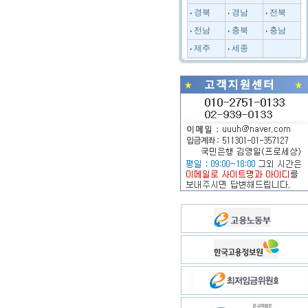
경북
경남
전북
전남
충북
충남
제주
세종