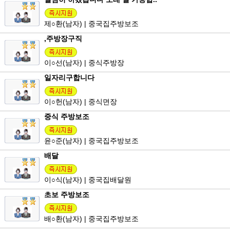
제
환(남자) | 중국집주방보조
○
,주방장구직
이
선(남자) | 중식주방장
○
일자리구합니다
이
헌(남자) | 중식면장
○
중식 주방보조
윤
준(남자) | 중국집주방보조
○
배달
이
식(남자) | 중국집배달원
○
초보 주방보조
배
환(남자) | 중국집주방보조
○