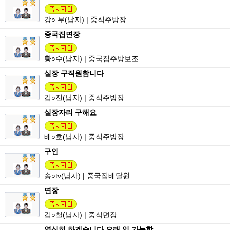
강
무(남자) | 중식주방장
○
중국집면장
황
수(남자) | 중국집주방보조
○
실장 구직원함니다
김
진(남자) | 중식주방장
○
실장자리 구해요
배
호(남자) | 중식주방장
○
구인
송
tv(남자) | 중국집배달원
○
면장
김
철(남자) | 중식면장
○
열심히 하겠습니다 오래 일 가능합..