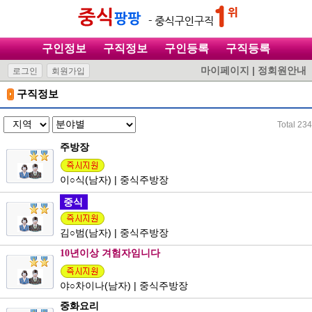
구인정보
구직정보
구인등록
구직등록
마이페이지
|
정회원안내
로그인
회원가입
구직정보
Total 234
주방장
이
식(남자) | 중식주방장
○
중식
김
범(남자) | 중식주방장
○
10년이상 겨험자임니다
야
차이나(남자) | 중식주방장
○
중화요리